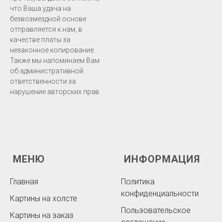
что Ваша удача на
безвозмездной основе
отправляется к нам, в
качестве платы за
незаконное копирование.
Также мы напоминаем Вам
об административной
ответственности за
нарушение авторских прав.
МЕНЮ
ИНФОРМАЦИЯ
Главная
Политика
конфиденциальности
Картины на холсте
Пользовательское
Картины на заказ