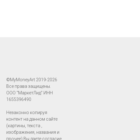
©MyMoneyArt 2019-2026
Все права защищены.
ООО "МаркетЛид" ИНН
1655396490
Незаконно копируя
контент на данном сайте
(картины, текста ,
изображения, названия и
прочее) Вы даете согласие,