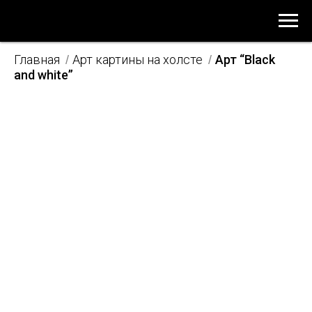
Главная
Арт картины на холсте
Арт “Black
/
/
and white”