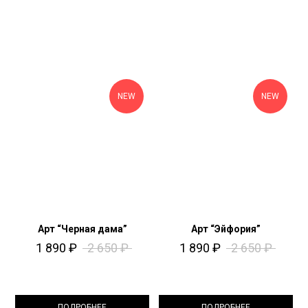
NEW
NEW
Арт “Черная дама”
Арт “Эйфория”
1 890
₽
2 650
₽
1 890
₽
2 650
₽
ПОДРОБНЕЕ
ПОДРОБНЕЕ