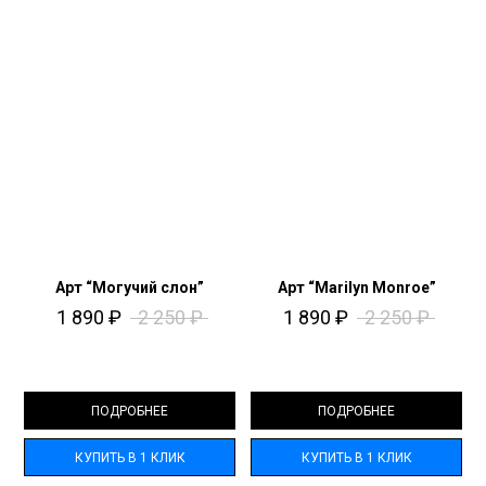
Арт “Могучий слон”
Арт “Marilyn Monroe”
1 890
₽
2 250
₽
1 890
₽
2 250
₽
ПОДРОБНЕЕ
ПОДРОБНЕЕ
КУПИТЬ В 1 КЛИК
КУПИТЬ В 1 КЛИК