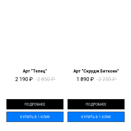
Арт “Телец”
Арт “Скрудж Биткоин”
2 190
₽
2 850
₽
1 890
₽
2 250
₽
ПОДРОБНЕЕ
ПОДРОБНЕЕ
КУПИТЬ В 1 КЛИК
КУПИТЬ В 1 КЛИК