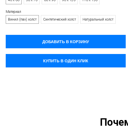
40 х 60
50 х 70
60 х 90
90 х 120
110 х 150
Материал
Винил (пвх) холст
Синтетический холст
Натуральный холст
ДОБАВИТЬ В КОРЗИНУ
КУПИТЬ В ОДИН КЛИК
Поче