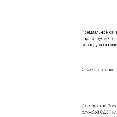
Премиальное каче
гарантируем, что 
равнодушным ник
Сроки изготовлени
Доставка по Росс
службой СДЭК или