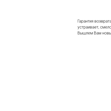
Гарантия возврата
устраивает, смело
Вышлем Вам новый