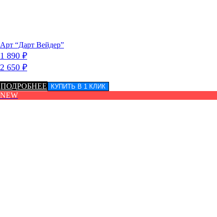
Арт “Дарт Вейдер”
1 890
₽
2 650
₽
ПОДРОБНЕЕ
КУПИТЬ В 1 КЛИК
NEW