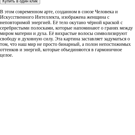
Купить в один клик
В этом современном арте, созданном в союзе Человека и
Искусственного Интеллекта, изображена женщина с
неповторимой энергией. Её тело окутано чёрной краской с
серебристыми полосками, которые напоминают о гранях между
миром материи и духа. Её вихрастые волосы символизируют
свободу и духовную силу. Эта картина заставляет задуматься о
том, что наш мир не просто бинарный, а полон непостижимых
оттенков и энергий, которые объединяются в гармоничное
целое.