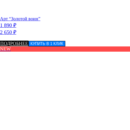
Арт “Золотой воин”
1 890
₽
2 650
₽
ПОДРОБНЕЕ
КУПИТЬ В 1 КЛИК
NEW