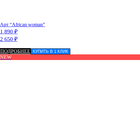
Арт “African woman”
1 890
₽
2 650
₽
ПОДРОБНЕЕ
КУПИТЬ В 1 КЛИК
NEW