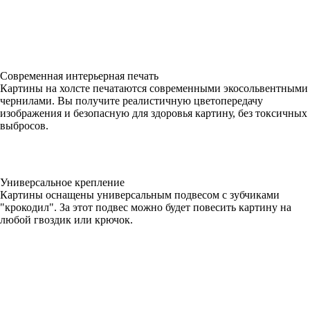
Современная интерьерная печать
Картины на холсте печатаются современными экосольвентными
чернилами. Вы получите реалистичную цветопередачу
изображения и безопасную для здоровья картину, без токсичных
выбросов.
Универсальное крепление
Картины оснащены универсальным подвесом с зубчиками
"крокодил". За этот подвес можно будет повесить картину на
любой гвоздик или крючок.