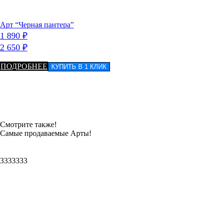
Арт “Черная пантера”
1 890
₽
2 650
₽
ПОДРОБНЕЕ
КУПИТЬ В 1 КЛИК
Смотрите также!
Самые продаваемые Арты!
3333333