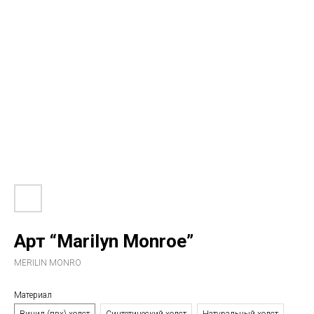
Арт “Marilyn Monroe”
MERILIN MONRO
Материал