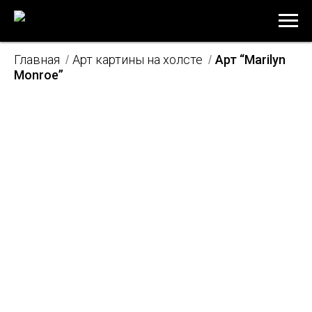
Главная
Арт картины на холсте
Арт “Marilyn
/
/
Monroe”