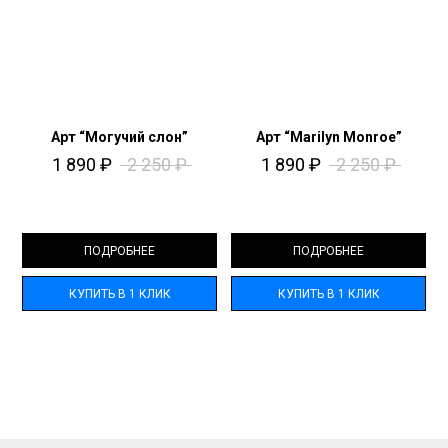
Арт “Могучий слон”
Арт “Marilyn Monroe”
1 890
₽
2 250
₽
1 890
₽
2 250
₽
ПОДРОБНЕЕ
ПОДРОБНЕЕ
КУПИТЬ В 1 КЛИК
КУПИТЬ В 1 КЛИК