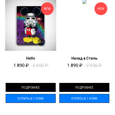
NEW
NEW
Hello
Назад в Стиль​
1 890
₽
2 650
₽
1 890
₽
2 650
₽
ПОДРОБНЕЕ
ПОДРОБНЕЕ
КУПИТЬ В 1 КЛИК
КУПИТЬ В 1 КЛИК