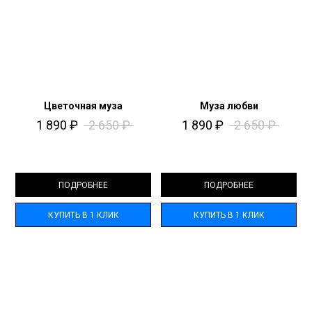
Цветочная муза
Муза любви
1 890
₽
2 650
₽
1 890
₽
2 650
₽
ПОДРОБНЕЕ
ПОДРОБНЕЕ
КУПИТЬ В 1 КЛИК
КУПИТЬ В 1 КЛИК