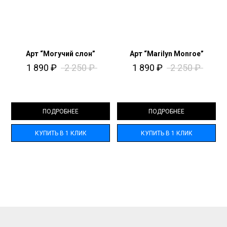
Арт “Могучий слон”
Арт “Marilyn Monroe”
1 890
₽
2 250
₽
1 890
₽
2 250
₽
ПОДРОБНЕЕ
ПОДРОБНЕЕ
КУПИТЬ В 1 КЛИК
КУПИТЬ В 1 КЛИК