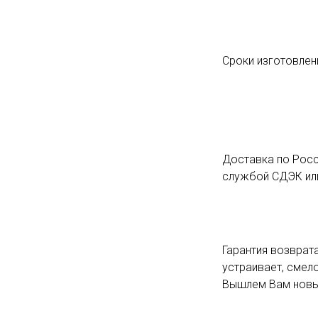
Сроки изготовлени
Доставка по Росс
службой СДЭК или
Гарантия возврата
устраивает, смело
Вышлем Вам новый