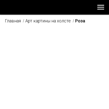
Главная
Арт картины на холсте
Роза
/
/