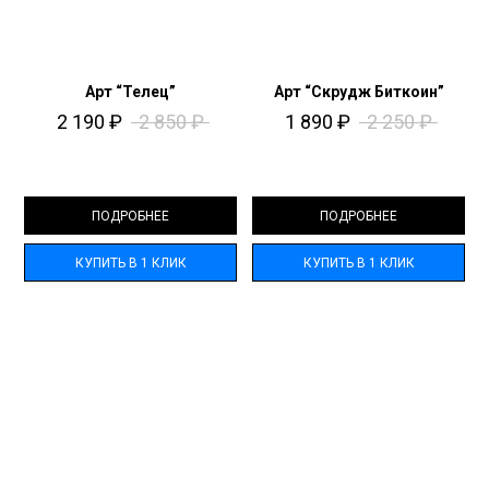
Арт “Телец”
Арт “Скрудж Биткоин”
2 190
₽
2 850
₽
1 890
₽
2 250
₽
ПОДРОБНЕЕ
ПОДРОБНЕЕ
КУПИТЬ В 1 КЛИК
КУПИТЬ В 1 КЛИК