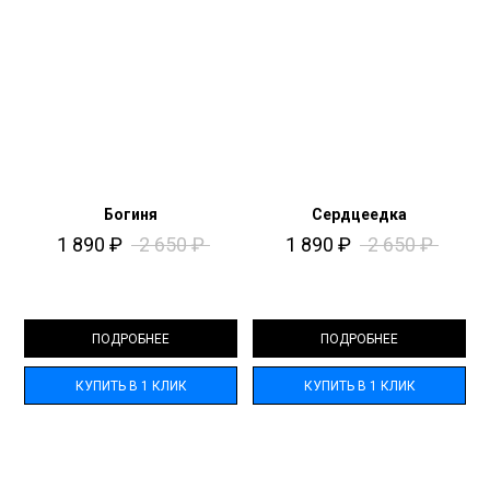
Богиня
Сердцеедка
1 890
₽
2 650
₽
1 890
₽
2 650
₽
ПОДРОБНЕЕ
ПОДРОБНЕЕ
КУПИТЬ В 1 КЛИК
КУПИТЬ В 1 КЛИК