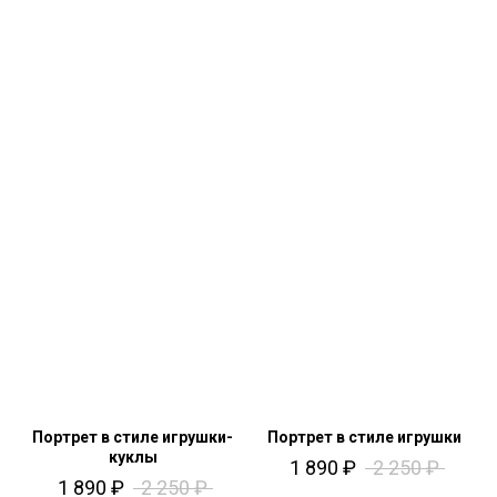
Портрет в стиле игрушки-
Портрет в стиле игрушки
куклы
1 890
₽
2 250
₽
1 890
₽
2 250
₽