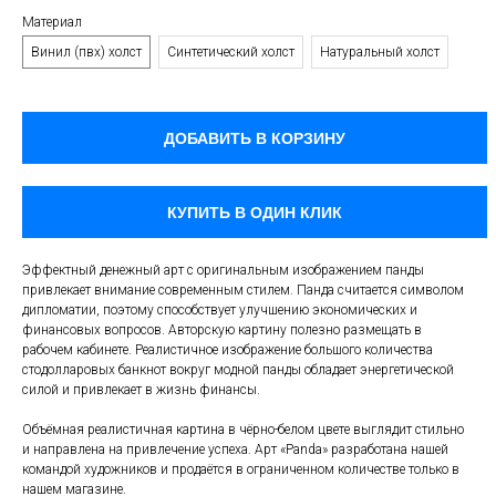
Материал
Винил (пвх) холст
Синтетический холст
Натуральный холст
ДОБАВИТЬ В КОРЗИНУ
КУПИТЬ В ОДИН КЛИК
Эффектный денежный арт с оригинальным изображением панды
привлекает внимание современным стилем. Панда считается символом
дипломатии, поэтому способствует улучшению экономических и
финансовых вопросов. Авторскую картину полезно размещать в
рабочем кабинете. Реалистичное изображение большого количества
стодолларовых банкнот вокруг модной панды обладает энергетической
силой и привлекает в жизнь финансы.
Объёмная реалистичная картина в чёрно-белом цвете выглядит стильно
и направлена на привлечение успеха. Арт «Panda» разработана нашей
командой художников и продаётся в ограниченном количестве только в
нашем магазине.