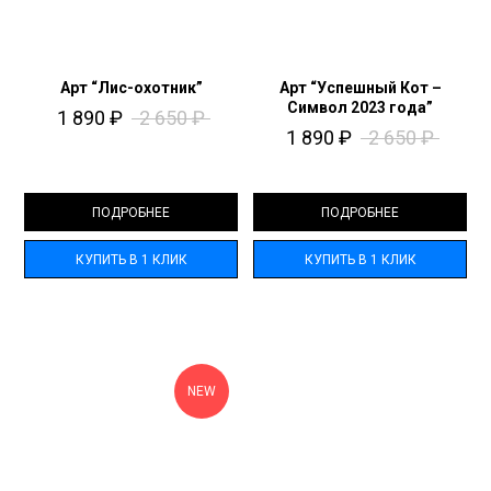
Арт “Лис-охотник”
Арт “Успешный Кот –
Символ 2023 года”
1 890
₽
2 650
₽
1 890
₽
2 650
₽
ПОДРОБНЕЕ
ПОДРОБНЕЕ
КУПИТЬ В 1 КЛИК
КУПИТЬ В 1 КЛИК
NEW