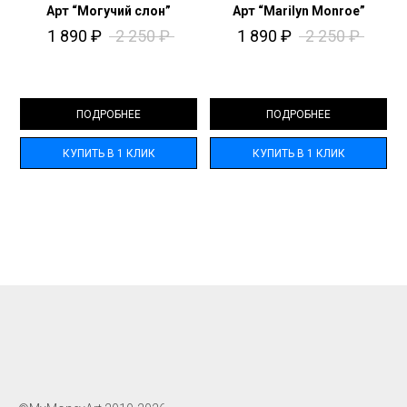
Арт “Могучий слон”
Арт “Marilyn Monroe”
1 890
₽
2 250
₽
1 890
₽
2 250
₽
ПОДРОБНЕЕ
ПОДРОБНЕЕ
КУПИТЬ В 1 КЛИК
КУПИТЬ В 1 КЛИК