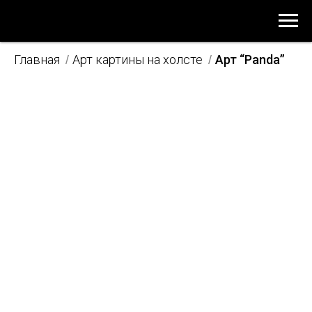
Главная
Арт картины на холсте
Арт “Panda”
/
/