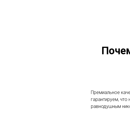
Поче
Премиальное каче
гарантируем, что 
равнодушным ник