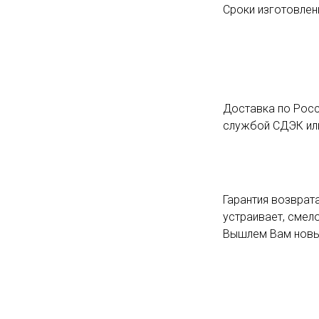
Сроки изготовлени
Доставка по Росс
службой СДЭК или
Гарантия возврата
устраивает, смело
Вышлем Вам новый