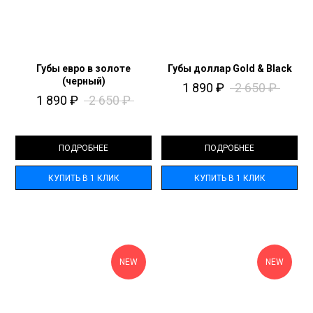
Губы евро в золоте
Губы доллар Gold & Black
(черный)
1 890
₽
2 650
₽
1 890
₽
2 650
₽
ПОДРОБНЕЕ
ПОДРОБНЕЕ
КУПИТЬ В 1 КЛИК
КУПИТЬ В 1 КЛИК
NEW
NEW