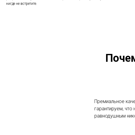
нигде не встретите.
Поче
Премиальное каче
гарантируем, что 
равнодушным ник