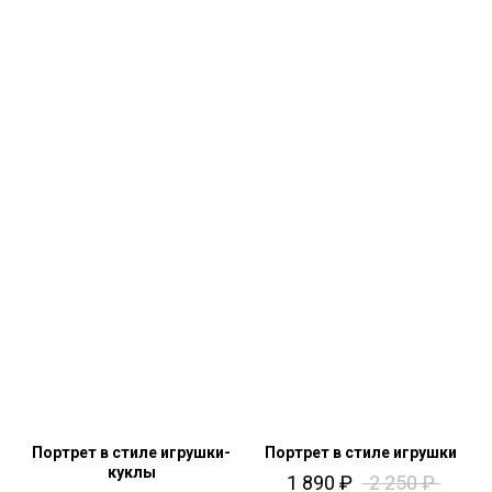
Портрет в стиле игрушки-
Портрет в стиле игрушки
куклы
1 890
₽
2 250
₽