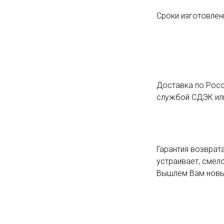
Сроки изготовлени
Доставка по Росс
службой СДЭК или
Гарантия возврата
устраивает, смело
Вышлем Вам новый