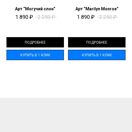
Арт “Могучий слон”
Арт “Marilyn Monroe”
1 890
₽
2 250
₽
1 890
₽
2 250
₽
ПОДРОБНЕЕ
ПОДРОБНЕЕ
КУПИТЬ В 1 КЛИК
КУПИТЬ В 1 КЛИК