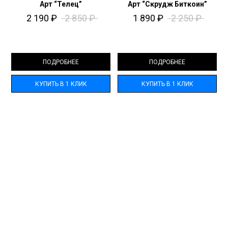
Арт “Телец”
Арт “Скрудж Биткоин”
2 190
₽
2 850
₽
1 890
₽
2 250
₽
ПОДРОБНЕЕ
ПОДРОБНЕЕ
КУПИТЬ В 1 КЛИК
КУПИТЬ В 1 КЛИК