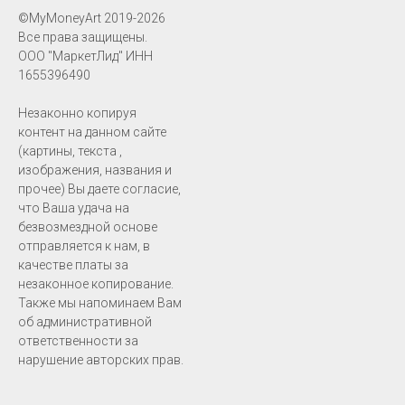
©MyMoneyArt 2019-2026
Все права защищены.
ООО "МаркетЛид" ИНН
1655396490
Незаконно копируя
контент на данном сайте
(картины, текста ,
изображения, названия и
прочее) Вы даете согласие,
что Ваша удача на
безвозмездной основе
отправляется к нам, в
качестве платы за
незаконное копирование.
Также мы напоминаем Вам
об административной
ответственности за
нарушение авторских прав.