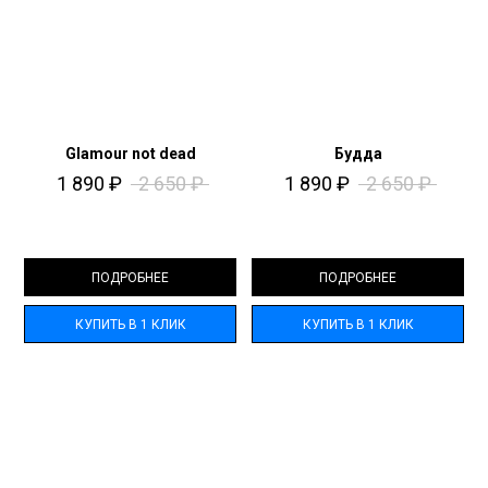
Glamour not dead
Будда
1 890
₽
2 650
₽
1 890
₽
2 650
₽
ПОДРОБНЕЕ
ПОДРОБНЕЕ
КУПИТЬ В 1 КЛИК
КУПИТЬ В 1 КЛИК