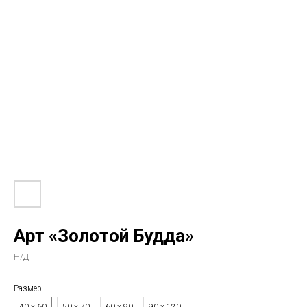
Арт «Золотой Будда»
Н/Д
Размер