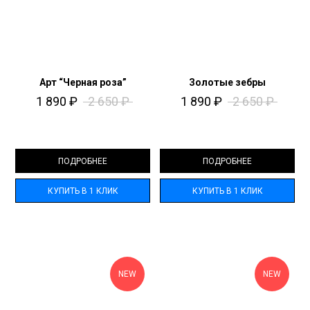
Арт “Черная роза”
Золотые зебры
1 890
₽
2 650
₽
1 890
₽
2 650
₽
ПОДРОБНЕЕ
ПОДРОБНЕЕ
КУПИТЬ В 1 КЛИК
КУПИТЬ В 1 КЛИК
NEW
NEW