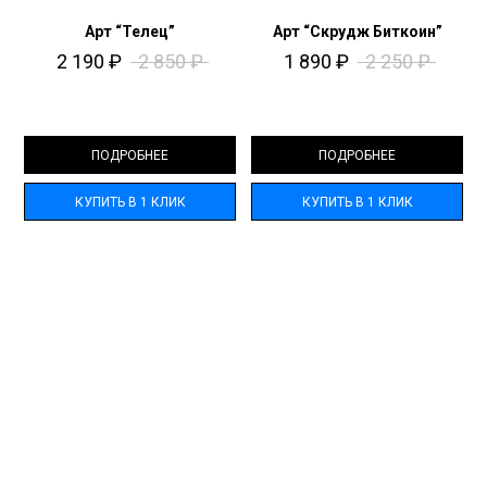
Арт “Телец”
Арт “Скрудж Биткоин”
2 190
₽
2 850
₽
1 890
₽
2 250
₽
ПОДРОБНЕЕ
ПОДРОБНЕЕ
КУПИТЬ В 1 КЛИК
КУПИТЬ В 1 КЛИК