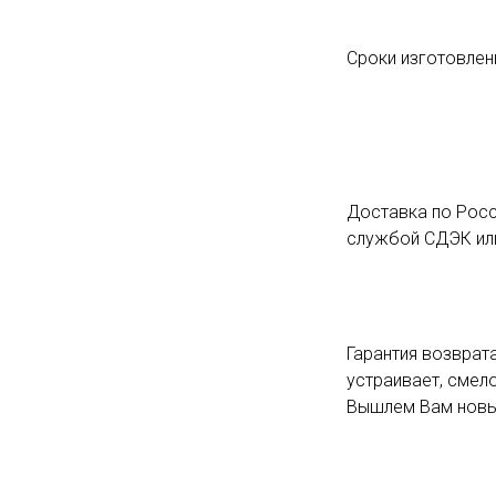
Сроки изготовлени
Доставка по Росс
службой СДЭК или
Гарантия возврата
устраивает, смело
Вышлем Вам новый