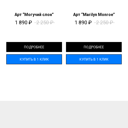
Арт “Могучий слон”
Арт “Marilyn Monroe”
1 890
₽
2 250
₽
1 890
₽
2 250
₽
ПОДРОБНЕЕ
ПОДРОБНЕЕ
КУПИТЬ В 1 КЛИК
КУПИТЬ В 1 КЛИК