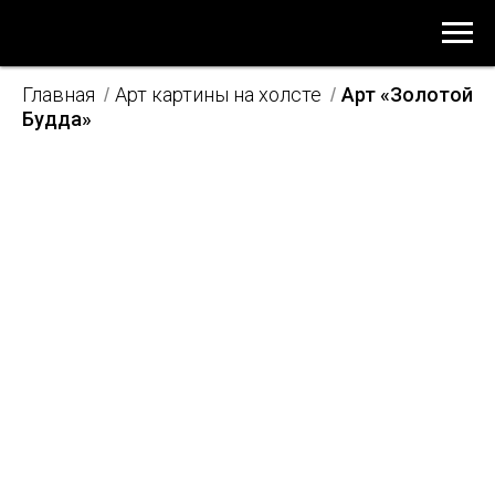
Главная
Арт картины на холсте
Арт «Золотой
/
/
Будда»