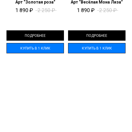
Арт “Золотая роза”
Арт “Весёлая Мона Лиза”
1 890
₽
2 250
₽
1 890
₽
2 250
₽
ПОДРОБНЕЕ
ПОДРОБНЕЕ
КУПИТЬ В 1 КЛИК
КУПИТЬ В 1 КЛИК