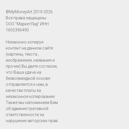
©MyMoneyArt 2019-2026
Все права защищены.
ООО "МаркетЛид" ИНН
1655396490
Незаконно копируя
контент на данном сайте
(картины, текста ,
изображения, названия и
прочее) Вы даете согласие,
что Ваша удача на
безвозмездной основе
отправляется к нам, в
качестве платы за
незаконное копирование.
Также мы напоминаем Вам
об административной
ответственности за
нарушение авторских прав.