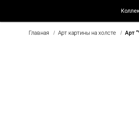
Коллек
Главная
Арт картины на холсте
Арт “
/
/