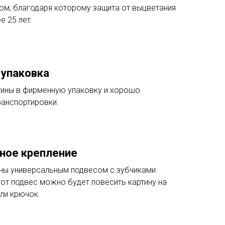
ом, благодаря которому защита от выцветания
е 25 лет.
упаковка
ины в фирменную упаковку и хорошо
ранспортировки.
ное крепление
ны универсальным подвесом с зубчиками
этот подвес можно будет повесить картину на
ли крючок.