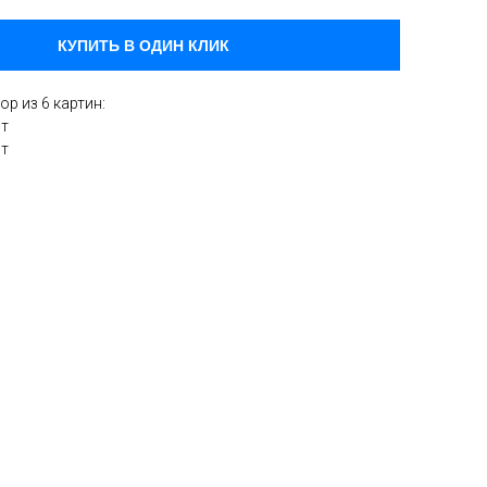
КУПИТЬ В ОДИН КЛИК
р из 6 картин:
шт
шт