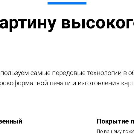
артину высоког
пользуем самые передовые технологии в о
рокоформатной печати и изготовления карт
твенный
Покрытие 
По вашему поже