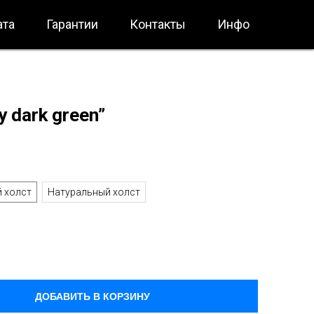
ата
Гарантии
Контакты
Инфо
y dark green”
й холст
Натуральный холст
ДОБАВИТЬ В КОРЗИНУ