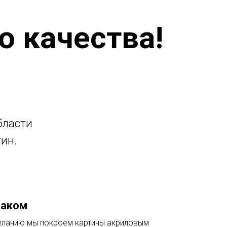
о качества!
бласти
ин.
лаком
ланию мы покроем картины акриловым