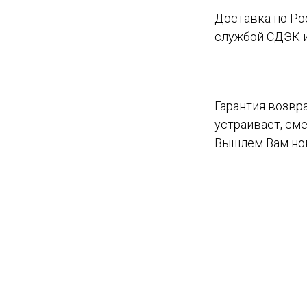
Доставка по Рос
службой СДЭК и
Гарантия возвра
устраивает, сме
Вышлем Вам нов