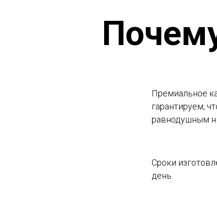
Почем
Премиальное ка
гарантируем, чт
равнодушным н
Сроки изготовл
день.