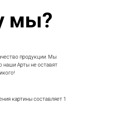
у мы?
чество продукции. Мы
о наши Арты не оставят
икого!
ения картины составляет 1