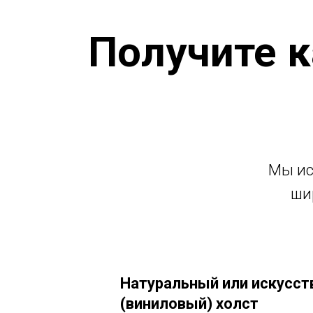
Получите к
Мы ис
ши
Натуральный или искусс
(виниловый) холст