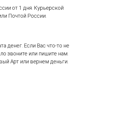
сии от 1 дня. Курьерской
ли Почтой России.
та денег. Если Вас что-то не
ло звоните или пишите нам.
ый Арт или вернем деньги.