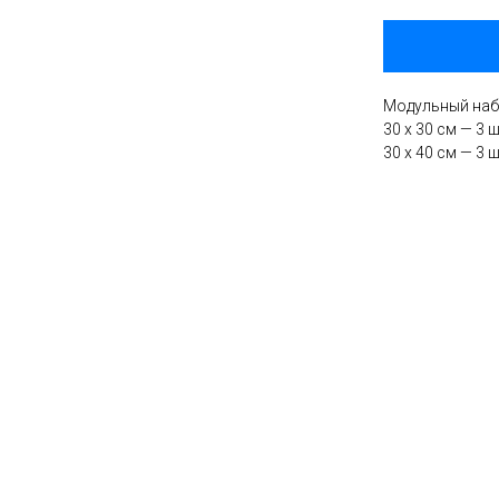
Модульный набо
30 х 30 см — 3 
30 х 40 см — 3 