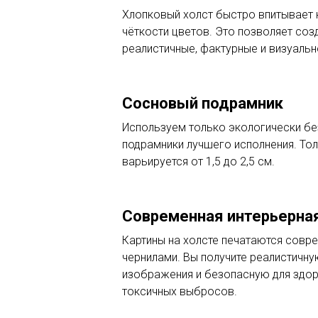
Хлопковый холст быстро впитывает к
чёткости цветов. Это позволяет соз
реалистичные, фактурные и визуаль
Сосновый подрамник
Используем только экологически б
подрамники лучшего исполнения. То
варьируется от 1,5 до 2,5 см.
Современная интерьерная
Картины на холсте печатаются сов
чернилами. Вы получите реалистичн
изображения и безопасную для здор
токсичных выбросов.