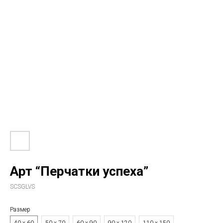
Арт “Перчатки успеха”
SCSGLVS
Размер