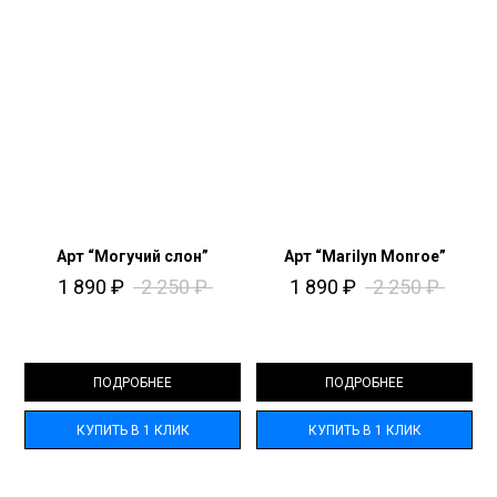
Арт “Могучий слон”
Арт “Marilyn Monroe”
1 890
₽
2 250
₽
1 890
₽
2 250
₽
ПОДРОБНЕЕ
ПОДРОБНЕЕ
КУПИТЬ В 1 КЛИК
КУПИТЬ В 1 КЛИК