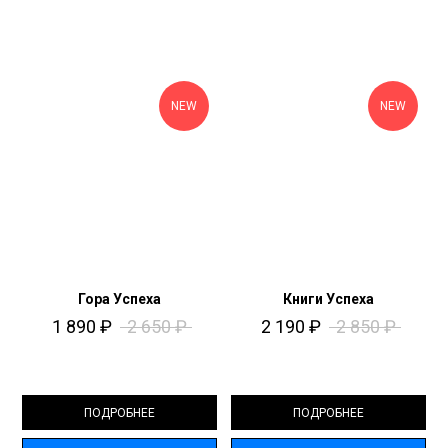
NEW
NEW
Гора Успеха
Книги Успеха
1 890
₽
2 650
₽
2 190
₽
2 850
₽
ПОДРОБНЕЕ
ПОДРОБНЕЕ