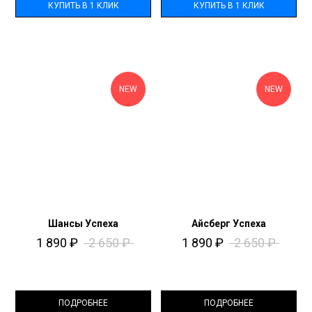
КУПИТЬ В 1 КЛИК
КУПИТЬ В 1 КЛИК
NEW
NEW
Шансы Успеха
Айсберг Успеха
1 890
₽
2 650
₽
1 890
₽
2 650
₽
ПОДРОБНЕЕ
ПОДРОБНЕЕ