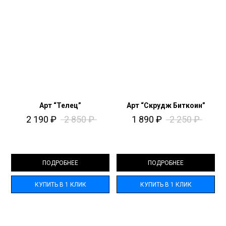
Арт “Телец”
Арт “Скрудж Биткоин”
2 190
₽
2 850
₽
1 890
₽
2 250
₽
ПОДРОБНЕЕ
ПОДРОБНЕЕ
КУПИТЬ В 1 КЛИК
КУПИТЬ В 1 КЛИК