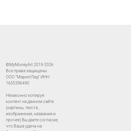
©MyMoneyArt 2019-2026
Все права защищены.
ООО "МаркетЛид" ИНН
1655396490
Незаконно копируя
контент на данном сайте
(картины, текста ,
изображения, названия и
прочее) Вы даете согласие,
что Ваша удача на