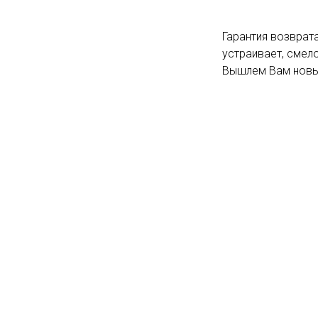
Гарантия возврата
устраивает, смело
Вышлем Вам новый