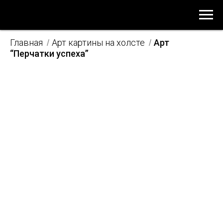
Главная
Арт картины на холсте
Арт
/
/
“Перчатки успеха”