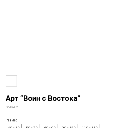
Арт “Воин с Востока”
SMRAI2
Размер