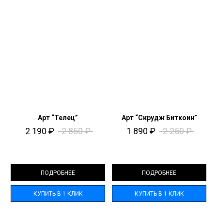
Арт “Телец”
Арт “Скрудж Биткоин”
2 190
₽
2 850
₽
1 890
₽
2 250
₽
ПОДРОБНЕЕ
ПОДРОБНЕЕ
КУПИТЬ В 1 КЛИК
КУПИТЬ В 1 КЛИК