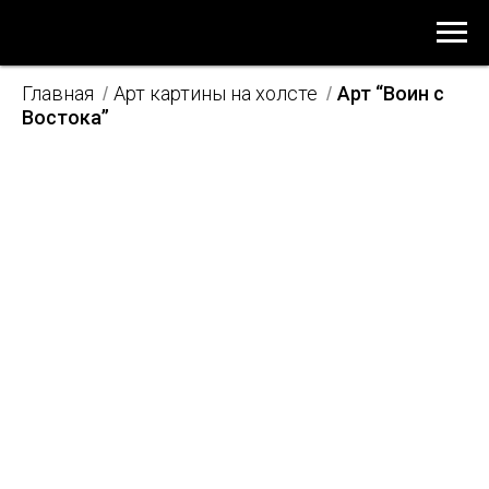
Главная
Арт картины на холсте
Арт “Воин с
/
/
Востока”