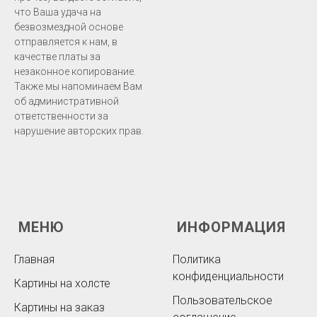
что Ваша удача на
безвозмездной основе
отправляется к нам, в
качестве платы за
незаконное копирование.
Также мы напоминаем Вам
об административной
ответственности за
нарушение авторских прав.
МЕНЮ
ИНФОРМАЦИЯ
Главная
Политика
конфиденциальности
Картины на холсте
Пользовательское
Картины на заказ