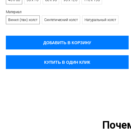
40 х 60
50 х 70
60 х 90
90 х 120
110 х 150
Материал
Винил (пвх) холст
Синтетический холст
Натуральный холст
ДОБАВИТЬ В КОРЗИНУ
КУПИТЬ В ОДИН КЛИК
Поче