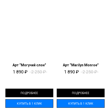
Арт “Могучий слон”
Арт “Marilyn Monroe”
1 890
₽
2 250
₽
1 890
₽
2 250
₽
ПОДРОБНЕЕ
ПОДРОБНЕЕ
КУПИТЬ В 1 КЛИК
КУПИТЬ В 1 КЛИК