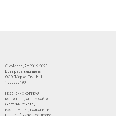
©MyMoneyArt 2019-2026
Все права защищены.
ООО "МаркетЛид" ИНН
1655396490
Незаконно копируя
контент на данном сайте
(картины, текста ,
изображения, названия и
прочее) Вы даете согласие,