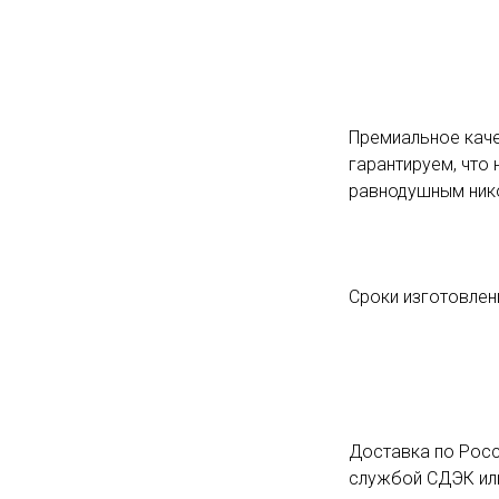
Премиальное каче
гарантируем, что 
равнодушным ник
Сроки изготовлени
Доставка по Росс
службой СДЭК или