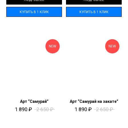
КУПИТЬ В 1 КЛИК
КУПИТЬ В 1 КЛИК
NEW
NEW
Арт “Самурай”
Арт “Самурай на закате”
1 890
₽
2 650
₽
1 890
₽
2 650
₽