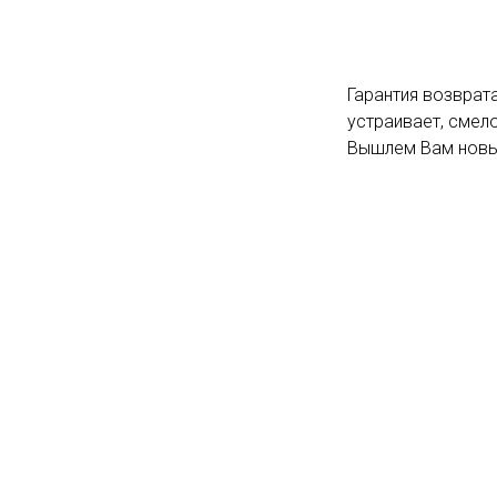
Гарантия возврата
устраивает, смело
Вышлем Вам новый