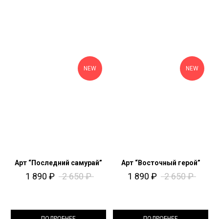
NEW
NEW
Арт “Последний самурай”
Арт “Восточный герой”
1 890
₽
2 650
₽
1 890
₽
2 650
₽
ПОДРОБНЕЕ
ПОДРОБНЕЕ