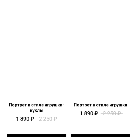
Портрет в стиле игрушки-
Портрет в стиле игрушки
куклы
1 890
₽
2 250
₽
1 890
₽
2 250
₽