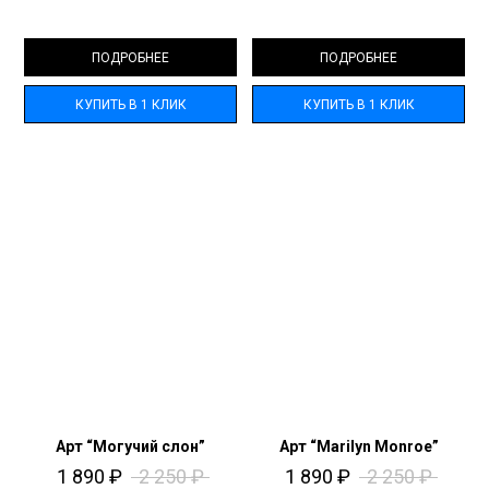
ПОДРОБНЕЕ
ПОДРОБНЕЕ
КУПИТЬ В 1 КЛИК
КУПИТЬ В 1 КЛИК
Арт “Могучий слон”
Арт “Marilyn Monroe”
1 890
₽
2 250
₽
1 890
₽
2 250
₽