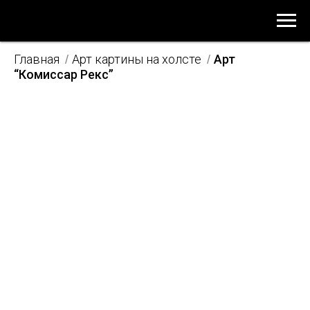
Главная
Арт картины на холсте
Арт
/
/
“Комиссар Рекс”