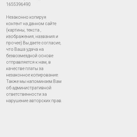
1655396490
Незаконно копируя
контент на данном сайте
(картины, текста ,
изображения, названия и
прочее) Вы даете согласие,
что Ваша удача на
безвозмездной основе
отправляется к нам, в
качестве платы за
незаконное копирование.
Также мы напоминаем Вам
об административной
ответственности за
нарушение авторских прав.