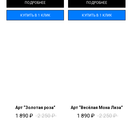
ПОДРОБНЕЕ
ПОДРОБНЕЕ
КУПИТЬ В 1 КЛИК
КУПИТЬ В 1 КЛИК
Арт “Золотая роза”
Арт “Весёлая Мона Лиза”
1 890
₽
2 250
₽
1 890
₽
2 250
₽