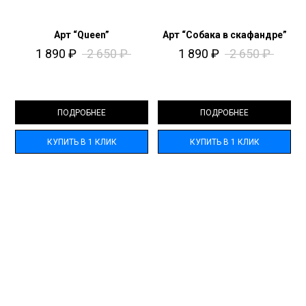
Арт “Queen”
Арт “Собака в скафандре”
1 890
₽
2 650
₽
1 890
₽
2 650
₽
ПОДРОБНЕЕ
ПОДРОБНЕЕ
КУПИТЬ В 1 КЛИК
КУПИТЬ В 1 КЛИК