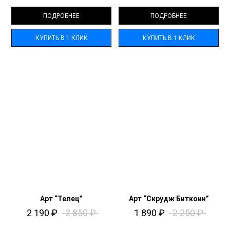
ПОДРОБНЕЕ
ПОДРОБНЕЕ
КУПИТЬ В 1 КЛИК
КУПИТЬ В 1 КЛИК
Арт “Телец”
Арт “Скрудж Биткоин”
2 190
₽
2 850
₽
1 890
₽
2 250
₽