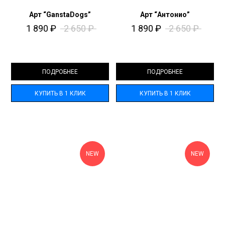
Арт “GanstaDogs”
Арт “Антонио”
1 890
₽
2 650
₽
1 890
₽
2 650
₽
ПОДРОБНЕЕ
ПОДРОБНЕЕ
КУПИТЬ В 1 КЛИК
КУПИТЬ В 1 КЛИК
NEW
NEW