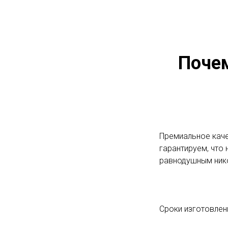
Поче
Премиальное каче
гарантируем, что 
равнодушным ник
Сроки изготовлени