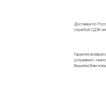
Доставка по Росс
службой СДЭК или
Гарантия возврата
устраивает, смело
Вышлем Вам новый