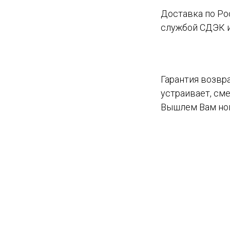
Доставка по Рос
службой СДЭК и
Гарантия возвра
устраивает, сме
Вышлем Вам нов