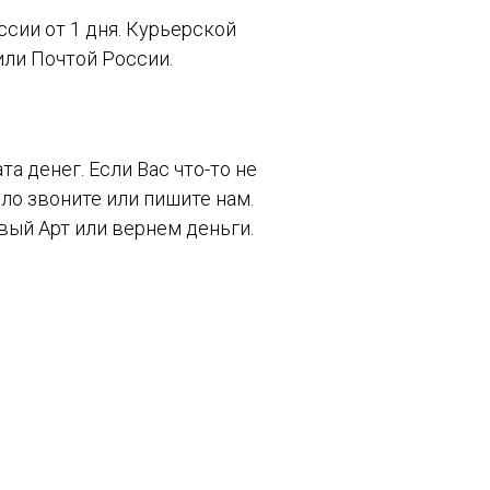
сии от 1 дня. Курьерской
ли Почтой России.
та денег. Если Вас что-то не
ло звоните или пишите нам.
ый Арт или вернем деньги.