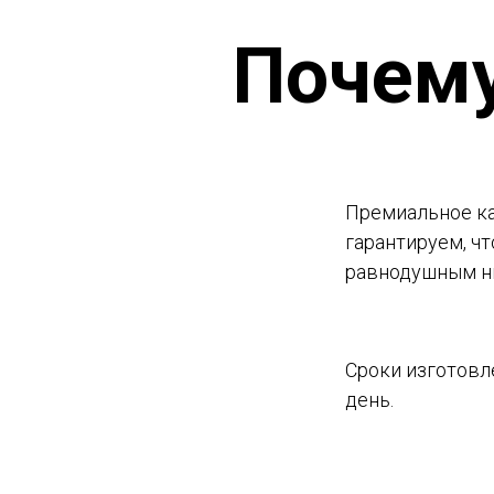
Почем
Премиальное ка
гарантируем, чт
равнодушным н
Сроки изготовл
день.