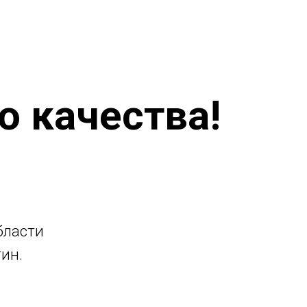
о качества!
бласти
ин.