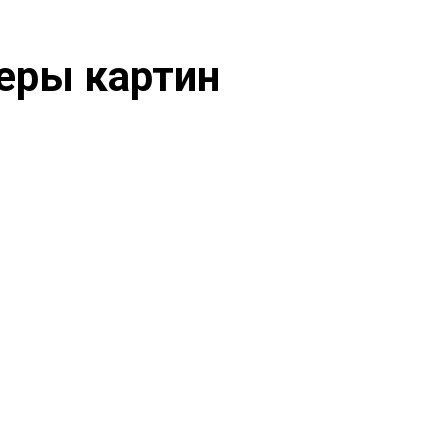
еры картин