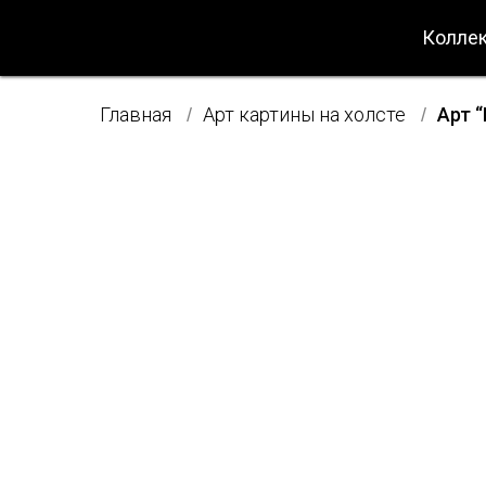
Коллек
Главная
Арт картины на холсте
Арт 
/
/