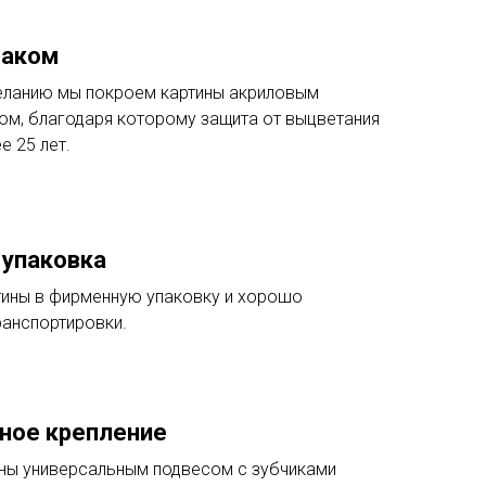
лаком
ланию мы покроем картины акриловым
ом, благодаря которому защита от выцветания
е 25 лет.
упаковка
ины в фирменную упаковку и хорошо
ранспортировки.
ное крепление
ны универсальным подвесом с зубчиками