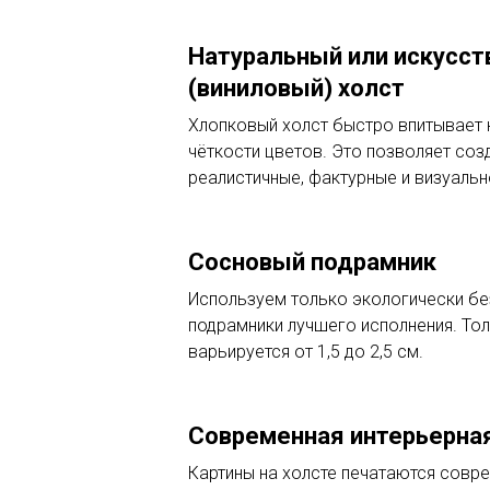
Натуральный или искусс
(виниловый) холст
Хлопковый холст быстро впитывает к
чёткости цветов. Это позволяет соз
реалистичные, фактурные и визуаль
Сосновый подрамник
Используем только экологически б
подрамники лучшего исполнения. То
варьируется от 1,5 до 2,5 см.
Современная интерьерная
Картины на холсте печатаются сов