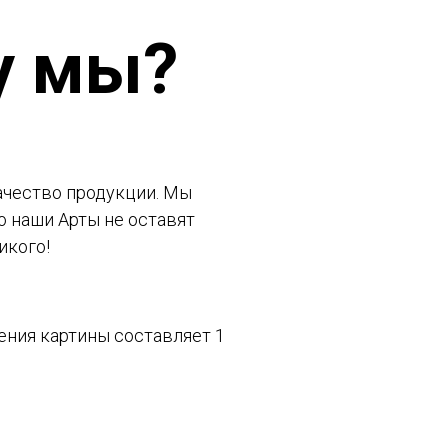
у мы?
чество продукции. Мы
о наши Арты не оставят
икого!
ения картины составляет 1