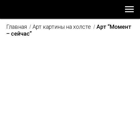
Главная
Арт картины на холсте
Арт “Момент
/
/
– сейчас”