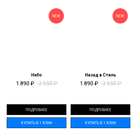
NEW
NEW
Hello
Назад в Стиль​
1 890
₽
2 650
₽
1 890
₽
2 650
₽
ПОДРОБНЕЕ
ПОДРОБНЕЕ
КУПИТЬ В 1 КЛИК
КУПИТЬ В 1 КЛИК