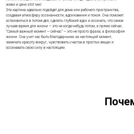
живи и цени этот миг.
Эта картина идеально подойдет для дома или рабочего пространства,
создавая атмосферу осознанности, вдохновения и покоя. Она поможет
остановиться в потоке дел, сделать глубокий вдох и осознать, что самое
лучшее время для жизни — это не когда-нибудь потом, а прямо сейчас.
“Самый важный момент — сейчас” — это не просто фраза, а философия
жизни. Она учит нас быть благодарными за настоящий момент,
замечать красоту вокруг, чувствовать счастье в простых вещах и
осознавать свою силу в настоящем.
Поче