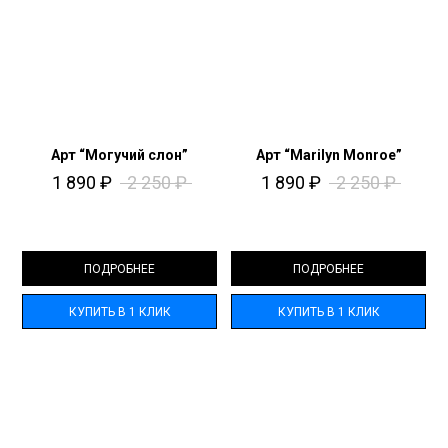
Арт “Могучий слон”
Арт “Marilyn Monroe”
1 890
₽
2 250
₽
1 890
₽
2 250
₽
ПОДРОБНЕЕ
ПОДРОБНЕЕ
КУПИТЬ В 1 КЛИК
КУПИТЬ В 1 КЛИК