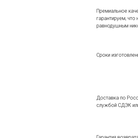
Премиальное каче
гарантируем, что 
равнодушным ник
Сроки изготовлени
Доставка по Росс
службой СДЭК или
Гарантия возврата