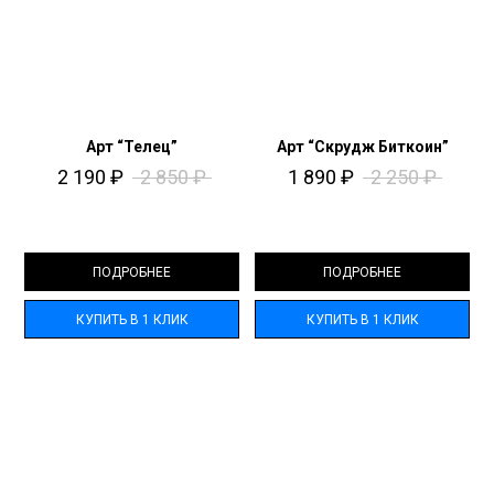
Арт “Телец”
Арт “Скрудж Биткоин”
2 190
₽
2 850
₽
1 890
₽
2 250
₽
ПОДРОБНЕЕ
ПОДРОБНЕЕ
КУПИТЬ В 1 КЛИК
КУПИТЬ В 1 КЛИК