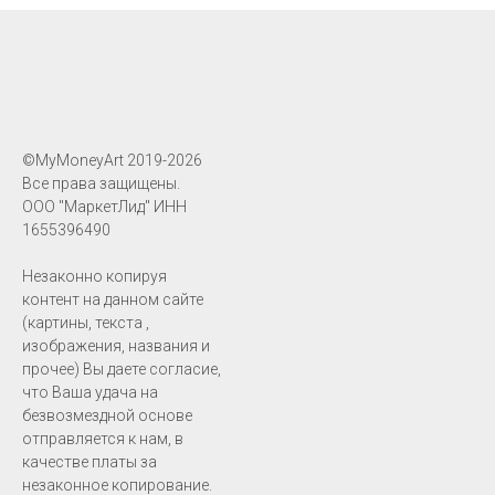
©MyMoneyArt 2019-2026
Все права защищены.
ООО "МаркетЛид" ИНН
1655396490
Незаконно копируя
контент на данном сайте
(картины, текста ,
изображения, названия и
прочее) Вы даете согласие,
что Ваша удача на
безвозмездной основе
отправляется к нам, в
качестве платы за
незаконное копирование.