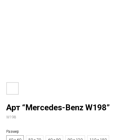
Арт “Mercedes-Benz W198”
W198
Размер