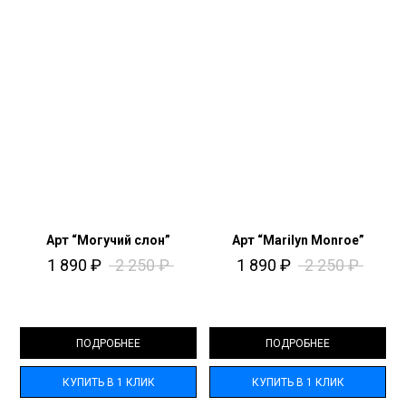
Арт “Могучий слон”
Арт “Marilyn Monroe”
1 890
₽
2 250
₽
1 890
₽
2 250
₽
ПОДРОБНЕЕ
ПОДРОБНЕЕ
КУПИТЬ В 1 КЛИК
КУПИТЬ В 1 КЛИК