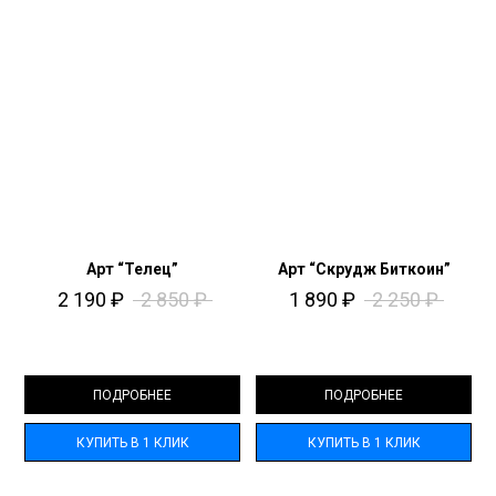
Арт “Телец”
Арт “Скрудж Биткоин”
2 190
₽
2 850
₽
1 890
₽
2 250
₽
ПОДРОБНЕЕ
ПОДРОБНЕЕ
КУПИТЬ В 1 КЛИК
КУПИТЬ В 1 КЛИК