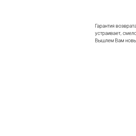
Гарантия возврата
устраивает, смело
Вышлем Вам новый