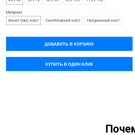
40 х 60
50 х 70
60 х 90
90 х 120
110 х 150
Материал
Винил (пвх) холст
Синтетический холст
Натуральный холст
ДОБАВИТЬ В КОРЗИНУ
КУПИТЬ В ОДИН КЛИК
Поче