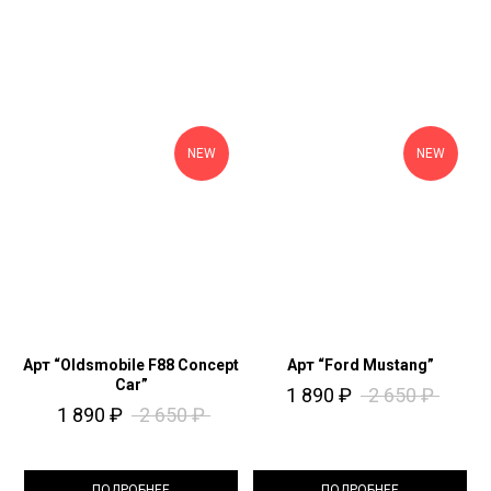
NEW
NEW
Арт “Oldsmobile F88 Concept
Арт “Ford Mustang”
Car”
1 890
₽
2 650
₽
1 890
₽
2 650
₽
ПОДРОБНЕЕ
ПОДРОБНЕЕ