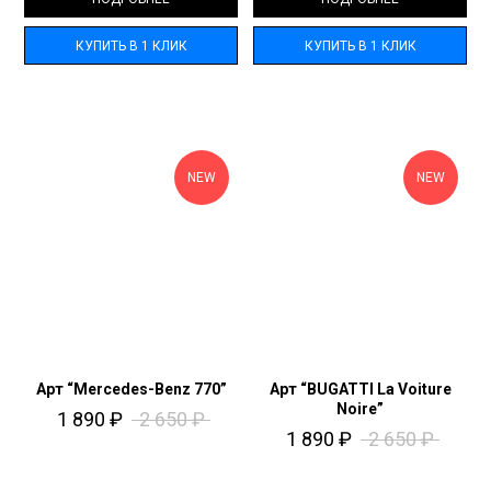
КУПИТЬ В 1 КЛИК
КУПИТЬ В 1 КЛИК
NEW
NEW
Арт “Mercedes-Benz 770”
Арт “BUGATTI La Voiture
Noire”
1 890
₽
2 650
₽
1 890
₽
2 650
₽