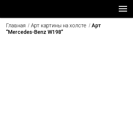
Главная
Арт картины на холсте
Арт
/
/
“Mercedes-Benz W198”