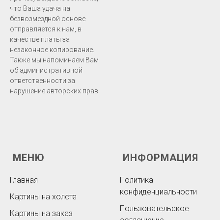
что Ваша удача на
безвозмездной основе
отправляется к нам, в
качестве платы за
незаконное копирование.
Также мы напоминаем Вам
об административной
ответственности за
нарушение авторских прав.
МЕНЮ
ИНФОРМАЦИЯ
Главная
Политика
конфиденциальности
Картины на холсте
Пользовательское
Картины на заказ