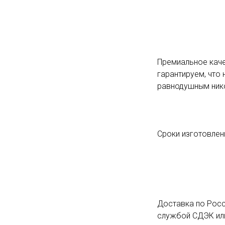
Премиальное каче
гарантируем, что 
равнодушным ник
Сроки изготовлени
Доставка по Росс
службой СДЭК или