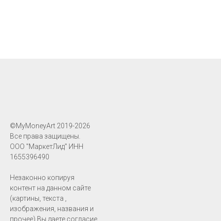
©MyMoneyArt 2019-2026
Все права защищены.
ООО "МаркетЛид" ИНН
1655396490
Незаконно копируя
контент на данном сайте
(картины, текста ,
изображения, названия и
прочее) Вы даете согласие,