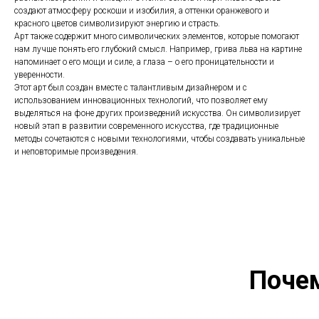
создают атмосферу роскоши и изобилия, а оттенки оранжевого и
красного цветов символизируют энергию и страсть.
Арт также содержит много символических элементов, которые помогают
нам лучше понять его глубокий смысл. Например, грива льва на картине
напоминает о его мощи и силе, а глаза – о его проницательности и
уверенности.
Этот арт был создан вместе с талантливым дизайнером и с
использованием инновационных технологий, что позволяет ему
выделяться на фоне других произведений искусства. Он символизирует
новый этап в развитии современного искусства, где традиционные
методы сочетаются с новыми технологиями, чтобы создавать уникальные
и неповторимые произведения.
Поче