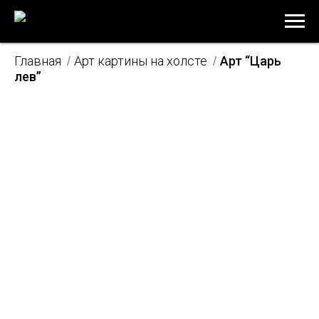
Главная
Арт картины на холсте
Арт “Царь
/
/
лев”