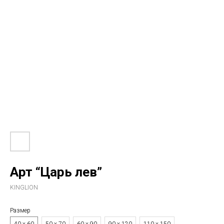
Арт “Царь лев”
KINGLION
Размер