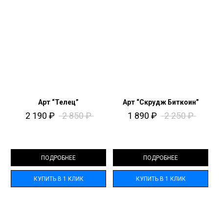
Арт “Телец”
Арт “Скрудж Биткоин”
2 190
₽
2 850
₽
1 890
₽
2 250
₽
ПОДРОБНЕЕ
ПОДРОБНЕЕ
КУПИТЬ В 1 КЛИК
КУПИТЬ В 1 КЛИК