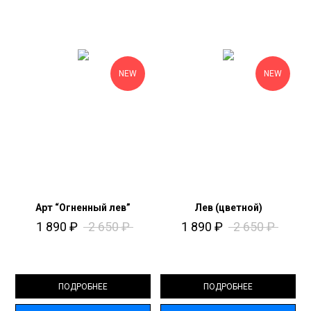
NEW
NEW
Арт “Огненный лев”
Лев (цветной)
1 890
₽
2 650
₽
1 890
₽
2 650
₽
ПОДРОБНЕЕ
ПОДРОБНЕЕ