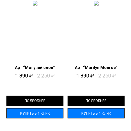
Арт “Могучий слон”
Арт “Marilyn Monroe”
1 890
₽
2 250
₽
1 890
₽
2 250
₽
ПОДРОБНЕЕ
ПОДРОБНЕЕ
КУПИТЬ В 1 КЛИК
КУПИТЬ В 1 КЛИК