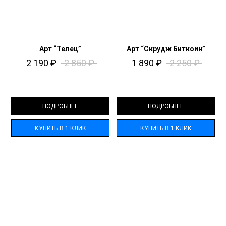
Арт “Телец”
Арт “Скрудж Биткоин”
2 190
₽
2 850
₽
1 890
₽
2 250
₽
ПОДРОБНЕЕ
ПОДРОБНЕЕ
КУПИТЬ В 1 КЛИК
КУПИТЬ В 1 КЛИК