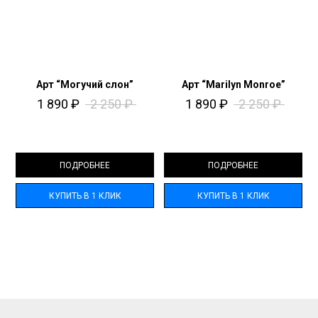
Арт “Могучий слон”
Арт “Marilyn Monroe”
1 890
₽
2 250
₽
1 890
₽
2 250
₽
ПОДРОБНЕЕ
ПОДРОБНЕЕ
КУПИТЬ В 1 КЛИК
КУПИТЬ В 1 КЛИК