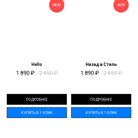
NEW
NEW
Hello
Назад в Стиль​
1 890
₽
2 650
₽
1 890
₽
2 650
₽
ПОДРОБНЕЕ
ПОДРОБНЕЕ
КУПИТЬ В 1 КЛИК
КУПИТЬ В 1 КЛИК