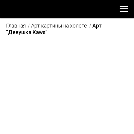
Главная
Арт картины на холсте
Арт
/
/
“Девушка Kaws”