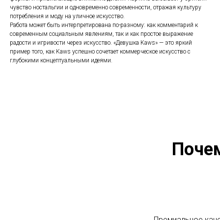
чувство ностальгии и одновременно современности, отражая культуру
потребления и моду на уличное искусство.
Работа может быть интерпретирована по-разному: как комментарий к
современным социальным явлениям, так и как простое выражение
радости и игривости через искусство. «Девушка Kaws» — это яркий
пример того, как Kaws успешно сочетает коммерческое искусство с
глубокими концептуальными идеями.
Поче
Премиальное каче